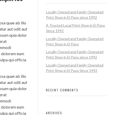
Locally Owned and Family Operated
Print Shop in El Paso since 1992
sa quae ab illo
A Trusted Local Print Shop in El Paso
tur aut odit aut
Since 1992
ipsum quia dolor
Locally Owned and Family Operated
erat
Print Shop in El Paso
commodi
Locally Owned and Family Operated
ui dolorem eum
Print Shop in El Paso since 1992
ulpa qui officia
Locally Owned and Family Operated
Print Shop in El Paso Since 1992
sa quae ab illo
tur aut odit aut
ipsum quia dolor
RECENT COMMENTS
erat
commodi
ui dolorem eum
ARCHIVES
ulpa qui officia