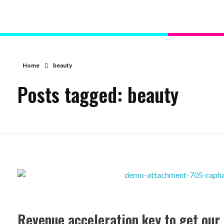
Home
beauty
Posts tagged: beauty
Revenue acceleration key to get our