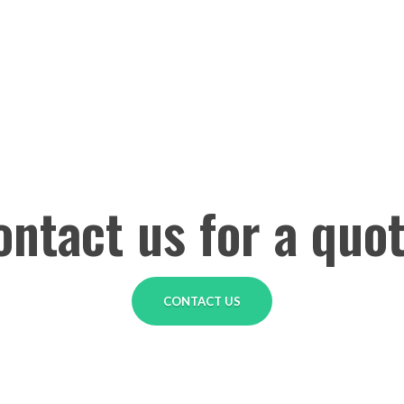
ontact us for a quot
CONTACT US